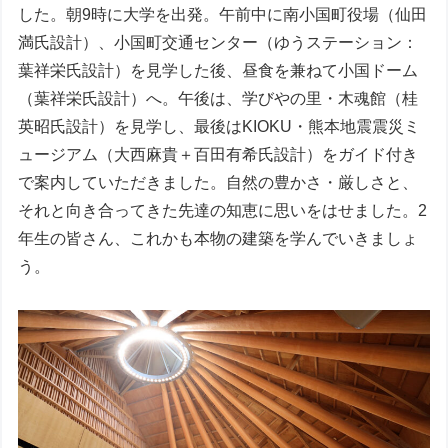
した。朝9時に大学を出発。午前中に南小国町役場（仙田
満氏設計）、小国町交通センター（ゆうステーション：
葉祥栄氏設計）を見学した後、昼食を兼ねて小国ドーム
（葉祥栄氏設計）へ。午後は、学びやの里・木魂館（桂
英昭氏設計）を見学し、最後はKIOKU・熊本地震震災ミ
ュージアム（大西麻貴＋百田有希氏設計）をガイド付き
で案内していただきました。自然の豊かさ・厳しさと、
それと向き合ってきた先達の知恵に思いをはせました。2
年生の皆さん、これかも本物の建築を学んでいきましょ
う。