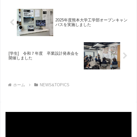
2025年度熊本大学工学部オープンキャン
パスを実施しました
[学生] 令和７年度 卒業設計発表会を
開催しました
ホーム
NEWS&TOPICS